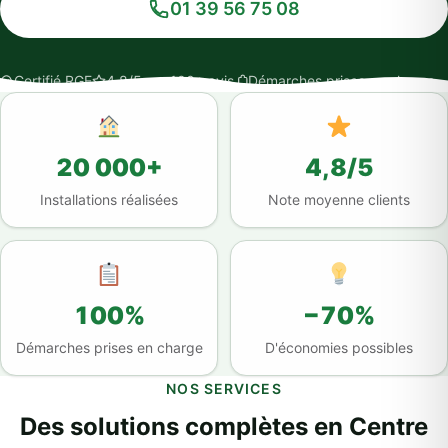
01 39 56 75 08
Certifié RGE
4,8/5 sur 100+ avis
Démarches prises en charge
20 000+
4,8/5
Installations réalisées
Note moyenne clients
100%
−70%
Démarches prises en charge
D'économies possibles
NOS SERVICES
Des solutions complètes en Centre