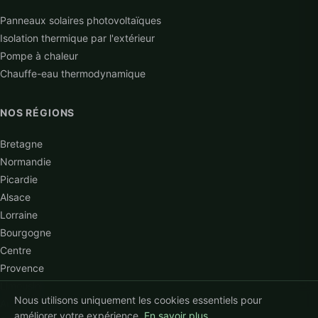
Panneaux solaires photovoltaïques
Isolation thermique par l'extérieur
Pompe à chaleur
Chauffe-eau thermodynamique
NOS RÉGIONS
Bretagne
Normandie
Picardie
Alsace
Lorraine
Bourgogne
Centre
Provence
Limousin
Nous utilisons uniquement les cookies essentiels pour
Auvergne
améliorer votre expérience.
En savoir plus